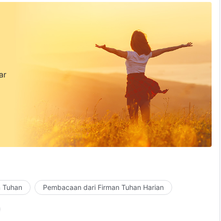
ar
n Tuhan
Pembacaan dari Firman Tuhan Harian