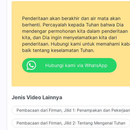
Penderitaan akan berakhir dan air mata akan
berhenti. Percayalah kepada Tuhan bahwa Dia
mendengar permohonan kita dalam penderitaan
kita, dan Dia ingin menyelamatkan kita dari
penderitaan. Hubungi kami untuk memahami kab
baik tentang keselamatan Tuhan.
Hubungi kami via WhatsApp
Jenis Video Lainnya
Pembacaan dari Firman, Jilid 1: Penampakan dan Pekerjaa
Pembacaan dari Firman, Jilid 2: Tentang Mengenal Tuhan