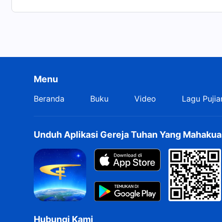
Menu
Beranda
Buku
Video
Lagu Pujia
Unduh Aplikasi Gereja Tuhan Yang Mahakua
Hubungi Kami