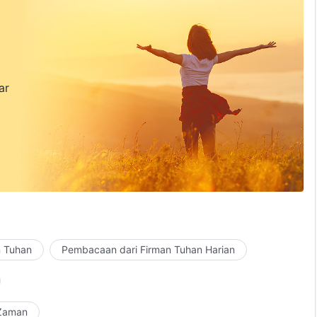
ar
n Tuhan
Pembacaan dari Firman Tuhan Harian
 Zaman