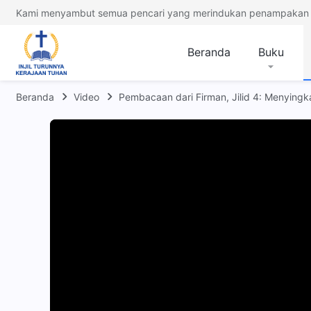
Kami menyambut semua pencari yang merindukan penampakan 
Beranda
Buku
Beranda
Video
Pembacaan dari Firman, Jilid 4: Menyingk