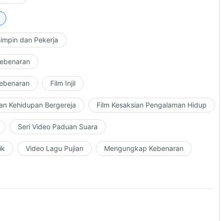
impin dan Pekerja
Kebenaran
Kebenaran
Film Injil
an Kehidupan Bergereja
Film Kesaksian Pengalaman Hidup
Seri Video Paduan Suara
ik
Video Lagu Pujian
Mengungkap Kebenaran