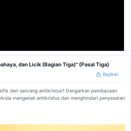
haya, dan Licik (Bagian Tiga)" (Pasal Tiga)
Bagikan
sifik dari seorang antikristus? Dengarkan pembacaan
Anda mengenali antikristus dan menghindari penyesatan