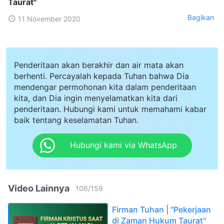
Taurat"
Bagikan
11 November 2020
Penderitaan akan berakhir dan air mata akan
berhenti. Percayalah kepada Tuhan bahwa Dia
mendengar permohonan kita dalam penderitaan
kita, dan Dia ingin menyelamatkan kita dari
penderitaan. Hubungi kami untuk memahami kabar
baik tentang keselamatan Tuhan.
Hubungi kami via WhatsApp
Video Lainnya
106
/
159
Firman Tuhan | "Pekerjaan
di Zaman Hukum Taurat"