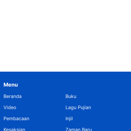
Menu
Beranda
Buku
Video
Lagu Pujian
Pembacaan
Injil
Kesaksian
Zaman Baru