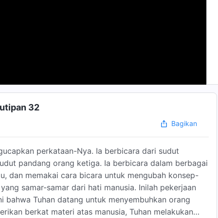
Kutipan 32
Bagikan
ucapkan perkataan-Nya. Ia berbicara dari sudut
udut pandang orang ketiga. Ia berbicara dalam berbagai
tu, dan memakai cara bicara untuk mengubah konsep-
ng samar-samar dari hati manusia. Inilah pekerjaan
ini bahwa Tuhan datang untuk menyembuhkan orang
erikan berkat materi atas manusia, Tuhan melakukan