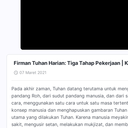
Firman Tuhan Harian: Tiga Tahap Pekerjaan | 
07 Maret 2021
Pada akhir zaman, Tuhan datang terutama untuk meng
pandang Roh, dari sudut pandang manusia, dan dari s
cara, menggunakan satu cara untuk satu masa terten
konsep manusia dan menghapuskan gambaran Tuhan ya
utama yang dilakukan Tuhan. Karena manusia meyak
sakit, mengusir setan, melakukan mukjizat, dan memb