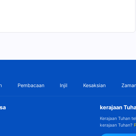
n
Pembacaan
Injil
Kesaksian
Zaman
sa
kerajaan Tuha
Kerajaan Tuhan t
kerajaan Tuhan?
P