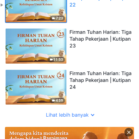
22
7:23
Firman Tuhan Harian: Tiga
Tahap Pekerjaan | Kutipan
23
11:53
Firman Tuhan Harian: Tiga
Tahap Pekerjaan | Kutipan
24
4:59
Lihat lebih banyak