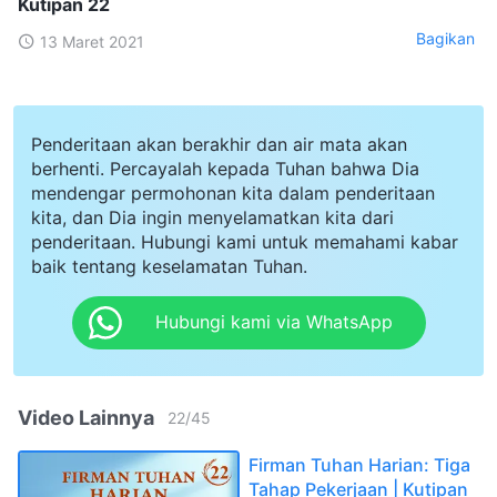
Kutipan 22
Bagikan
13 Maret 2021
Penderitaan akan berakhir dan air mata akan
berhenti. Percayalah kepada Tuhan bahwa Dia
mendengar permohonan kita dalam penderitaan
kita, dan Dia ingin menyelamatkan kita dari
penderitaan. Hubungi kami untuk memahami kabar
baik tentang keselamatan Tuhan.
Hubungi kami via WhatsApp
Video Lainnya
22
/
45
Firman Tuhan Harian: Tiga
Tahap Pekerjaan | Kutipan