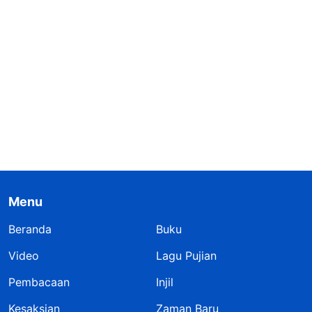
Menu
Beranda
Buku
Video
Lagu Pujian
Pembacaan
Injil
Kesaksian
Zaman Baru