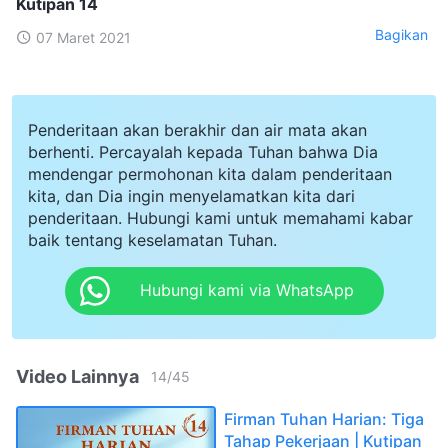
Kutipan 14
Bagikan
07 Maret 2021
Penderitaan akan berakhir dan air mata akan
berhenti. Percayalah kepada Tuhan bahwa Dia
mendengar permohonan kita dalam penderitaan
kita, dan Dia ingin menyelamatkan kita dari
penderitaan. Hubungi kami untuk memahami kabar
baik tentang keselamatan Tuhan.
Hubungi kami via WhatsApp
Video Lainnya
14
/
45
Firman Tuhan Harian: Tiga
Tahap Pekerjaan | Kutipan