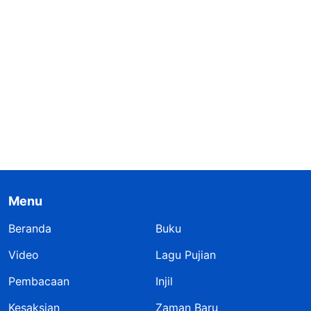
Menu
Beranda
Buku
Video
Lagu Pujian
Pembacaan
Injil
Kesaksian
Zaman Baru