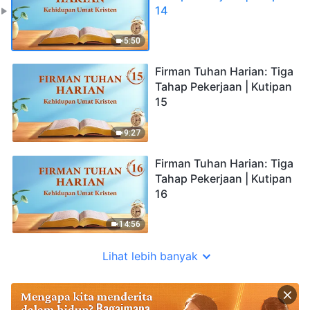
14
5:50
Firman Tuhan Harian: Tiga
Tahap Pekerjaan | Kutipan
15
9:27
Firman Tuhan Harian: Tiga
Tahap Pekerjaan | Kutipan
16
14:56
Lihat lebih banyak