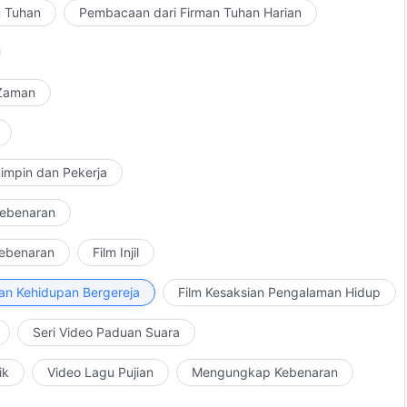
n Tuhan
Pembacaan dari Firman Tuhan Harian
 Zaman
impin dan Pekerja
Kebenaran
Kebenaran
Film Injil
an Kehidupan Bergereja
Film Kesaksian Pengalaman Hidup
Seri Video Paduan Suara
ik
Video Lagu Pujian
Mengungkap Kebenaran