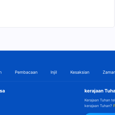
n
Pembacaan
Injil
Kesaksian
Zaman
sa
kerajaan Tuha
Kerajaan Tuhan t
kerajaan Tuhan?
P