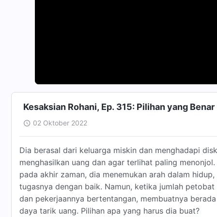
Kesaksian Rohani, Ep. 315: Pilihan yang Benar
02 Oktober 2022
Dia berasal dari keluarga miskin dan menghadapi diskr
menghasilkan uang dan agar terlihat paling menonjol
pada akhir zaman, dia menemukan arah dalam hidup,
tugasnya dengan baik. Namun, ketika jumlah petoba
dan pekerjaannya bertentangan, membuatnya berada dal
daya tarik uang. Pilihan apa yang harus dia buat?