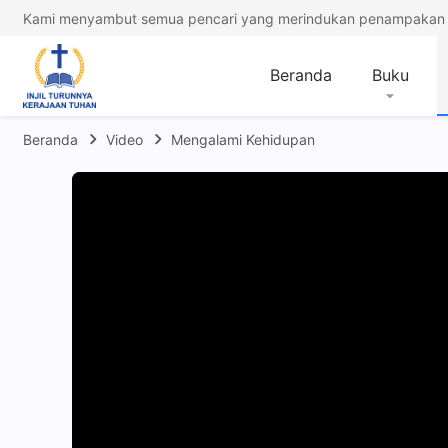
Kami menyambut semua pencari yang merindukan penampakan 
Beranda
Buku
Beranda
Video
Mengalami Kehidupan