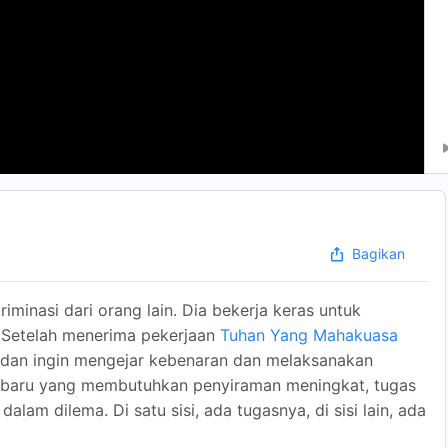
Bagikan
iminasi dari orang lain. Dia bekerja keras untuk
. Setelah menerima pekerjaan
Tuhan Yang Mahakuasa
 dan ingin mengejar kebenaran dan melaksanakan
t baru yang membutuhkan penyiraman meningkat, tugas
am dilema. Di satu sisi, ada tugasnya, di sisi lain, ada