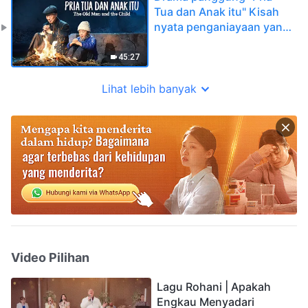
Tua dan Anak itu" Kisah
nyata penganiayaan yang
dialami oleh orang Kristen
45:27
Lihat lebih banyak
Video Pilihan
Lagu Rohani | Apakah
Engkau Menyadari