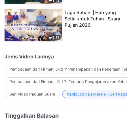
Turun di Atas Awan"
8:42
Lagu Rohani | Hati yang
Setia untuk Tuhan | Suara
Pujian 2026
6:27
Jenis Video Lainnya
Pembacaan dari Firman, Jilid 1: Penampakan dan Pekerjaan Tu
Pembacaan dari Firman, Jilid 7: Tentang Pengejaran akan Keb
Seri Video Paduan Suara
Kehidupan Bergereja—Seri Rag
Tinggalkan Balasan