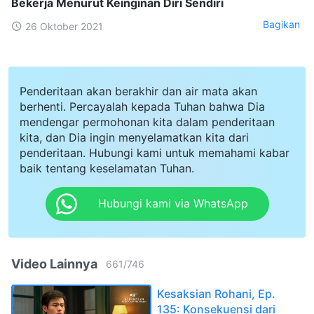
Bekerja Menurut Keinginan Diri Sendiri
Bagikan
26 Oktober 2021
Penderitaan akan berakhir dan air mata akan
berhenti. Percayalah kepada Tuhan bahwa Dia
mendengar permohonan kita dalam penderitaan
kita, dan Dia ingin menyelamatkan kita dari
penderitaan. Hubungi kami untuk memahami kabar
baik tentang keselamatan Tuhan.
Hubungi kami via WhatsApp
Video Lainnya
661
/
746
Kesaksian Rohani, Ep.
135: Konsekuensi dari