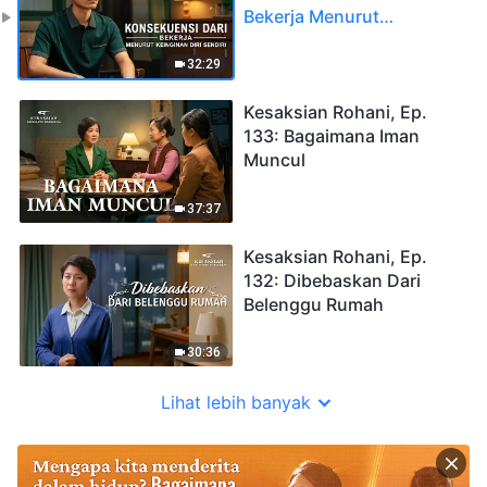
Bekerja Menurut
Keinginan Diri Sendiri
32:29
Kesaksian Rohani, Ep.
133: Bagaimana Iman
Muncul
37:37
Kesaksian Rohani, Ep.
132: Dibebaskan Dari
Belenggu Rumah
30:36
Lihat lebih banyak