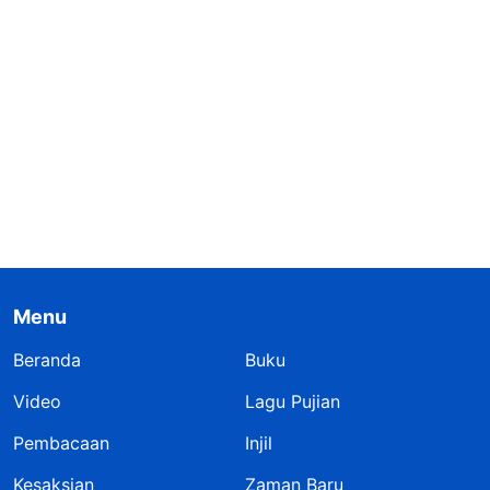
Menu
Beranda
Buku
Video
Lagu Pujian
Pembacaan
Injil
Kesaksian
Zaman Baru