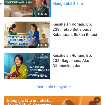
Mengambil Sikap
40:33
Kesaksian Rohani, Ep.
239: Tetap Setia pada
Kebenaran, Bukan Emosi
37:42
Kesaksian Rohani, Ep.
238: Bagaimana Aku
Dibebaskan dari
Kecongkakan
30:42
Lihat lebih banyak