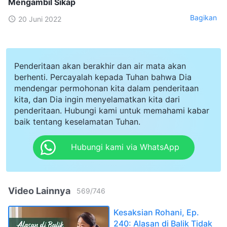
Mengambil Sikap
Bagikan
20 Juni 2022
Penderitaan akan berakhir dan air mata akan
berhenti. Percayalah kepada Tuhan bahwa Dia
mendengar permohonan kita dalam penderitaan
kita, dan Dia ingin menyelamatkan kita dari
penderitaan. Hubungi kami untuk memahami kabar
baik tentang keselamatan Tuhan.
Hubungi kami via WhatsApp
Video Lainnya
569
/
746
Kesaksian Rohani, Ep.
240: Alasan di Balik Tidak