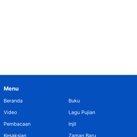
Menu
Beranda
Buku
Video
Lagu Pujian
Pembacaan
Injil
Kesaksian
Zaman Baru