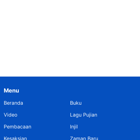
Menu
Beranda
Buku
Video
Lagu Pujian
Pembacaan
Injil
Kesaksian
Zaman Baru