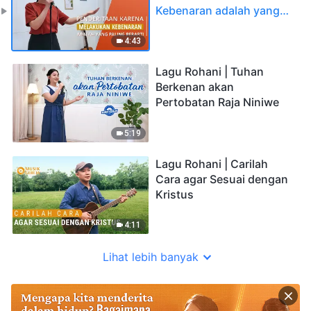
Kebenaran adalah yang
Paling Berarti
4:43
Lagu Rohani | Tuhan
Berkenan akan
Pertobatan Raja Niniwe
5:19
Lagu Rohani | Carilah
Cara agar Sesuai dengan
Kristus
4:11
Lihat lebih banyak