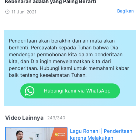
Kebenaran adalah yang Paling Berarti
Bagikan
11 Juni 2021
Penderitaan akan berakhir dan air mata akan
berhenti. Percayalah kepada Tuhan bahwa Dia
mendengar permohonan kita dalam penderitaan
kita, dan Dia ingin menyelamatkan kita dari
penderitaan. Hubungi kami untuk memahami kabar
baik tentang keselamatan Tuhan.
Hubungi kami via WhatsApp
Video Lainnya
243
/
340
Lagu Rohani | Penderitaan
karena Melakukan