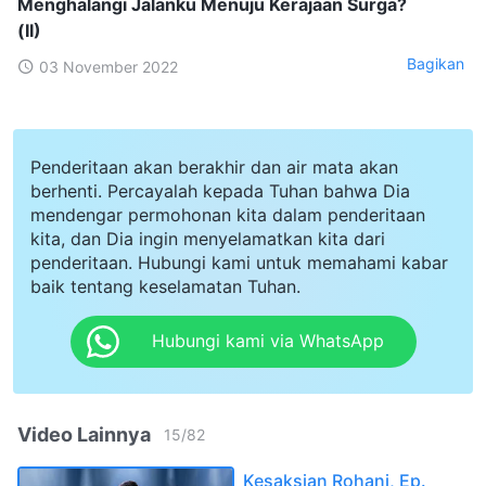
Menghalangi Jalanku Menuju Kerajaan Surga?
(II)
Bagikan
03 November 2022
Penderitaan akan berakhir dan air mata akan
berhenti. Percayalah kepada Tuhan bahwa Dia
mendengar permohonan kita dalam penderitaan
kita, dan Dia ingin menyelamatkan kita dari
penderitaan. Hubungi kami untuk memahami kabar
baik tentang keselamatan Tuhan.
Hubungi kami via WhatsApp
Video Lainnya
15
/
82
Kesaksian Rohani, Ep.