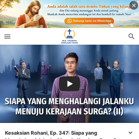
Kesaksian Rohani, Ep. 347: Siapa yang