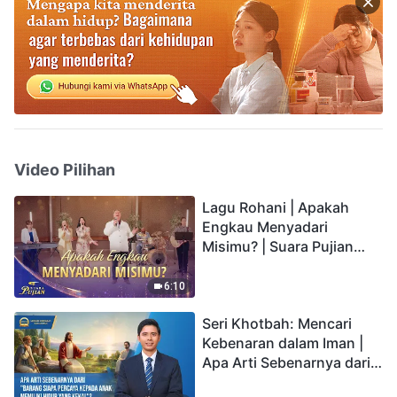
Video Pilihan
Lagu Rohani | Apakah
Engkau Menyadari
Misimu? | Suara Pujian
2026
6:10
Seri Khotbah: Mencari
Kebenaran dalam Iman |
Apa Arti Sebenarnya dari
"Barang siapa percaya