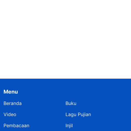
Menu
Beranda
Buku
Video
Lagu Pujian
Pembacaan
Injil