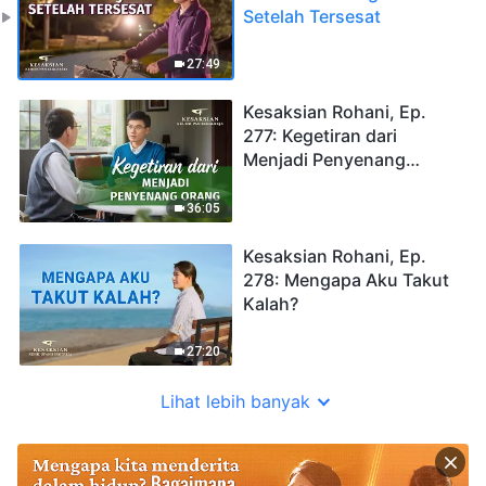
Setelah Tersesat
27:49
Kesaksian Rohani, Ep.
277: Kegetiran dari
Menjadi Penyenang
Orang
36:05
Kesaksian Rohani, Ep.
278: Mengapa Aku Takut
Kalah?
27:20
Lihat lebih banyak