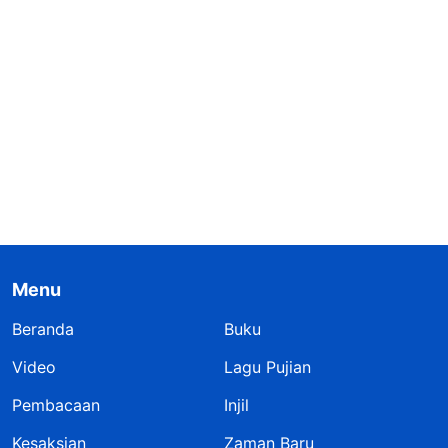
Menu
Beranda
Buku
Video
Lagu Pujian
Pembacaan
Injil
Kesaksian
Zaman Baru