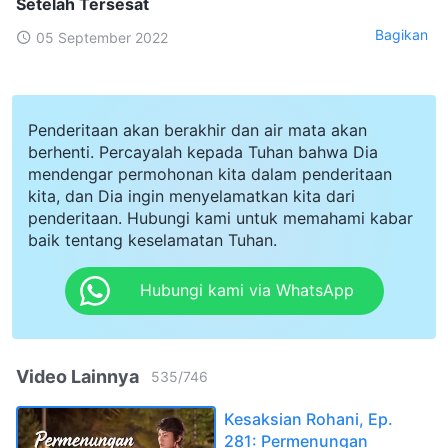
Setelah Tersesat
Bagikan
05 September 2022
Penderitaan akan berakhir dan air mata akan
berhenti. Percayalah kepada Tuhan bahwa Dia
mendengar permohonan kita dalam penderitaan
kita, dan Dia ingin menyelamatkan kita dari
penderitaan. Hubungi kami untuk memahami kabar
baik tentang keselamatan Tuhan.
Hubungi kami via WhatsApp
Video Lainnya
535
/
746
Kesaksian Rohani, Ep.
281: Permenungan