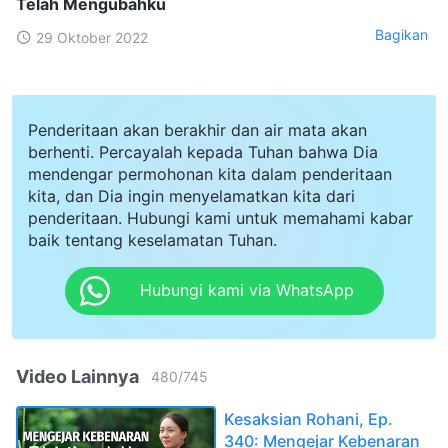
Telah Mengubahku
Bagikan
29 Oktober 2022
Penderitaan akan berakhir dan air mata akan
berhenti. Percayalah kepada Tuhan bahwa Dia
mendengar permohonan kita dalam penderitaan
kita, dan Dia ingin menyelamatkan kita dari
penderitaan. Hubungi kami untuk memahami kabar
baik tentang keselamatan Tuhan.
Hubungi kami via WhatsApp
Video Lainnya
480
/
745
Kesaksian Rohani, Ep.
340: Mengejar Kebenaran