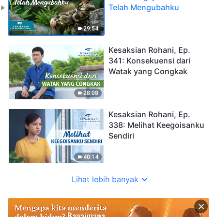
Telah Mengubahku
29:54
Kesaksian Rohani, Ep.
341: Konsekuensi dari
Watak yang Congkak
28:08
Kesaksian Rohani, Ep.
338: Melihat Keegoisanku
Sendiri
40:14
Lihat lebih banyak