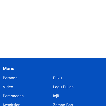
Menu
Beranda
Buku
Video
Lagu Pujian
Pembacaan
Injil
Kesaksian
Zaman Baru