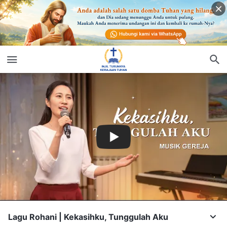
Lagu Rohani | Kekasihku, Tunggulah Aku