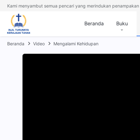
Kami menyambut semua pencari yang merindukan penampakan 
Beranda
Buku
Beranda
Video
Mengalami Kehidupan