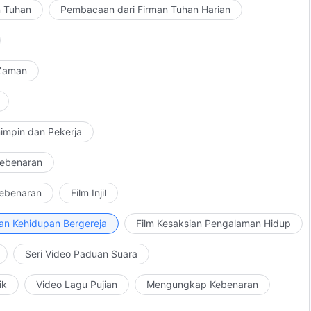
n Tuhan
Pembacaan dari Firman Tuhan Harian
 Zaman
impin dan Pekerja
Kebenaran
Kebenaran
Film Injil
an Kehidupan Bergereja
Film Kesaksian Pengalaman Hidup
Seri Video Paduan Suara
ik
Video Lagu Pujian
Mengungkap Kebenaran