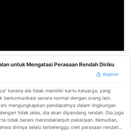
alan untuk Mengatasi Perasaan Rendah Diriku
Bagikan
apa" karena dia tidak memiliki kartu keluarga, yang
k berkomunikasi secara normal dengan orang lain.
erani mengungkapkan pendapatnya dalam lingkungan
engan tidak jelas, dia akan dipandang rendah. Dia juga
rta tidak berani menindaklanjuti pekerjaan. Kemudian,
hwa dirinya selalu terbelenggu oleh perasaan rendah