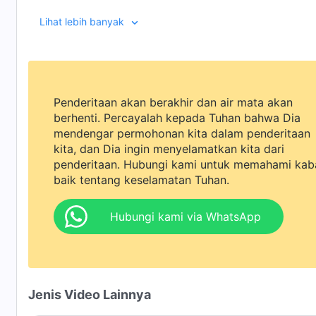
diri. Melalui
firman Tuhan
, dia menemukan jalan pener
Lihat lebih banyak
rendah diri.
Penderitaan akan berakhir dan air mata akan
berhenti. Percayalah kepada Tuhan bahwa Dia
mendengar permohonan kita dalam penderitaan
kita, dan Dia ingin menyelamatkan kita dari
penderitaan. Hubungi kami untuk memahami kab
baik tentang keselamatan Tuhan.
Hubungi kami via WhatsApp
Jenis Video Lainnya