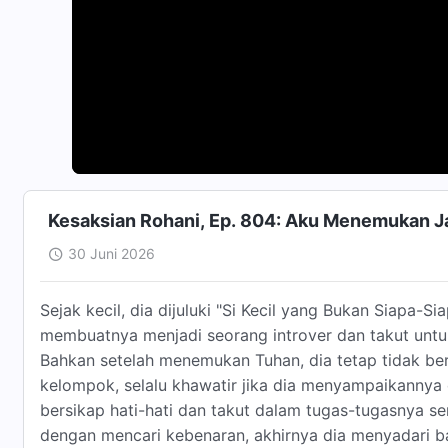
Kesaksian Rohani, Ep. 804: Aku Menemukan J
30 Juni 2026
Sejak kecil, dia dijuluki "Si Kecil yang Bukan Siapa-Si
membuatnya menjadi seorang introver dan takut untu
Bahkan setelah menemukan Tuhan, dia tetap tidak b
kelompok, selalu khawatir jika dia menyampaikannya d
bersikap hati-hati dan takut dalam tugas-tugasnya se
dengan mencari kebenaran, akhirnya dia menyadari ba