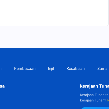
n
Pembacaan
Injil
Kesaksian
Zaman
sa
kerajaan Tuha
Kerajaan Tuhan t
kerajaan Tuhan?
P