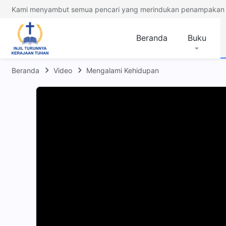
Kami menyambut semua pencari yang merindukan penampakan 
Beranda
Buku
Beranda
Video
Mengalami Kehidupan