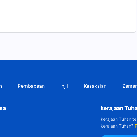
n
Pembacaan
Injil
Kesaksian
Zaman
sa
kerajaan Tuha
Kerajaan Tuhan t
kerajaan Tuhan?
P