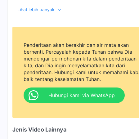
sendiri. Pengenalan apa yang dia peroleh tentang dir
Lihat lebih banyak
Penderitaan akan berakhir dan air mata akan
berhenti. Percayalah kepada Tuhan bahwa Dia
mendengar permohonan kita dalam penderitaan
kita, dan Dia ingin menyelamatkan kita dari
penderitaan. Hubungi kami untuk memahami kab
baik tentang keselamatan Tuhan.
Hubungi kami via WhatsApp
Jenis Video Lainnya