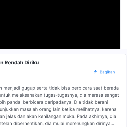
an Rendah Diriku
Bagikan
n menjadi gugup serta tidak bisa berbicara saat berada
n untuk melaksanakan tugas-tugasnya, dia merasa sangat
bih pandai berbicara daripadanya. Dia tidak berani
jukkan masalah orang lain ketika melihatnya, karena
n jelas dan akan kehilangan muka. Pada akhirnya, dia
telah diberhentikan, dia mulai merenungkan dirinya