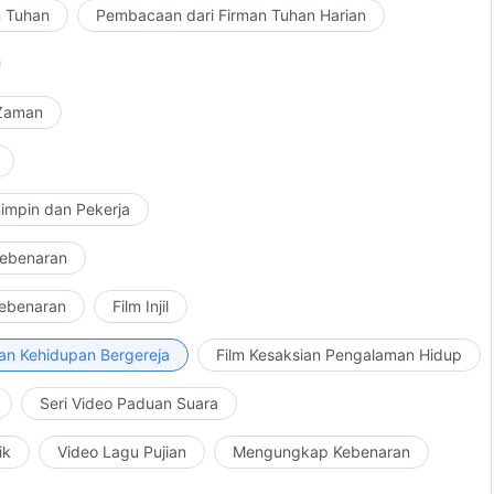
n Tuhan
Pembacaan dari Firman Tuhan Harian
 Zaman
impin dan Pekerja
Kebenaran
Kebenaran
Film Injil
an Kehidupan Bergereja
Film Kesaksian Pengalaman Hidup
Seri Video Paduan Suara
ik
Video Lagu Pujian
Mengungkap Kebenaran