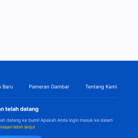
Buruk
 Baru
Pameran Gambar
Tentang Kami
n telah datang
elah datang ke bumi! Apakah Anda ingin masuk ke dalam
elajari lebih lanjut