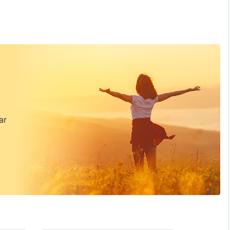
inya sendiri, dan bagaimana dia berubah?
ar