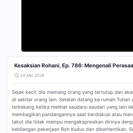
Kesaksian Rohani, Ep. 786: Mengenali Perasa
24 Mei 2026
Sejak kecil, dia memang orang yang tertutup dan aka
di sekitar orang lain. Setelah datang ke rumah Tuha
terkekang ketika melihat saudara-saudari yang lain le
membagikan pandangannya saat berdiskusi atau menun
takut dia tidak mampu mengekspresikan dirinya denga
kehilangan pekerjaan Roh Kudus dan diberhentikan. Se