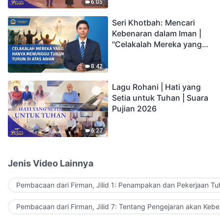
Pujian 2026
6:05
Seri Khotbah: Mencari
Kebenaran dalam Iman |
"Celakalah Mereka yang
Hanya Menunggu Tuhan
Turun di Atas Awan"
8:42
Lagu Rohani | Hati yang
Setia untuk Tuhan | Suara
Pujian 2026
6:27
Jenis Video Lainnya
Pembacaan dari Firman, Jilid 1: Penampakan dan Pekerjaan Tu
Pembacaan dari Firman, Jilid 7: Tentang Pengejaran akan Keb