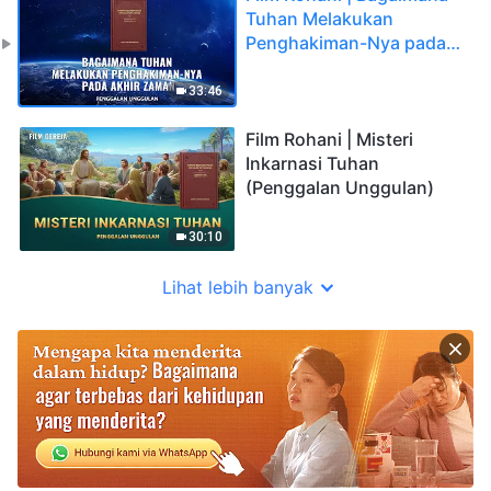
Tuhan Melakukan
Penghakiman-Nya pada
Akhir Zaman (Penggalan
Unggulan)
33:46
Film Rohani | Misteri
Inkarnasi Tuhan
(Penggalan Unggulan)
30:10
Lihat lebih banyak