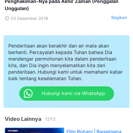
Penghakiman-Nya pada Akhir Zaman (Penggalan
Unggulan)
Bagikan
03 Desember 2018
Penderitaan akan berakhir dan air mata akan
berhenti. Percayalah kepada Tuhan bahwa Dia
mendengar permohonan kita dalam penderitaan
kita, dan Dia ingin menyelamatkan kita dari
penderitaan. Hubungi kami untuk memahami kabar
baik tentang keselamatan Tuhan.
Hubungi kami via WhatsApp
Video Lainnya
12
/
13
Film Rohani | Bagaimana