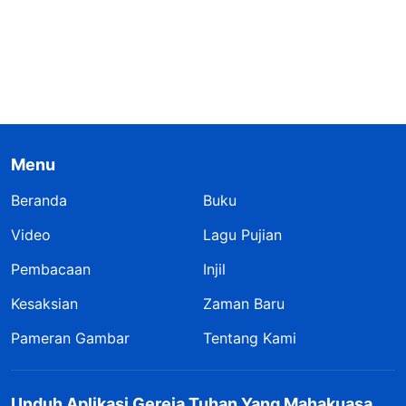
Menu
Beranda
Buku
Video
Lagu Pujian
Pembacaan
Injil
Kesaksian
Zaman Baru
Pameran Gambar
Tentang Kami
Unduh Aplikasi Gereja Tuhan Yang Mahakuasa