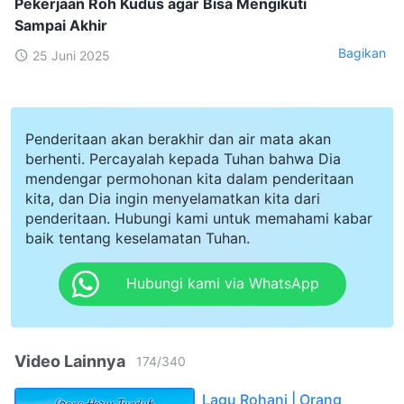
Pekerjaan Roh Kudus agar Bisa Mengikuti
Sampai Akhir
Bagikan
25 Juni 2025
Penderitaan akan berakhir dan air mata akan
berhenti. Percayalah kepada Tuhan bahwa Dia
mendengar permohonan kita dalam penderitaan
kita, dan Dia ingin menyelamatkan kita dari
penderitaan. Hubungi kami untuk memahami kabar
baik tentang keselamatan Tuhan.
Hubungi kami via WhatsApp
Video Lainnya
174
/
340
Lagu Rohani | Orang