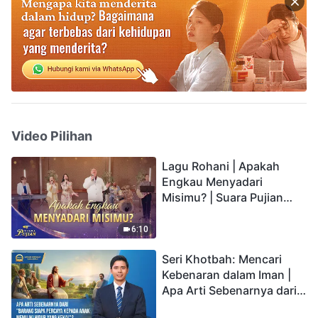
Video Pilihan
Lagu Rohani | Apakah
Engkau Menyadari
Misimu? | Suara Pujian
2026
6:10
Seri Khotbah: Mencari
Kebenaran dalam Iman |
Apa Arti Sebenarnya dari
"Barang siapa percaya