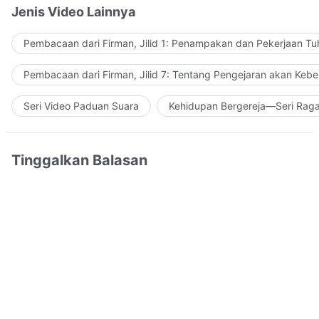
Jenis Video Lainnya
Pembacaan dari Firman, Jilid 1: Penampakan dan Pekerjaan Tu
Pembacaan dari Firman, Jilid 7: Tentang Pengejaran akan Keb
Seri Video Paduan Suara
Kehidupan Bergereja—Seri Rag
Tinggalkan Balasan