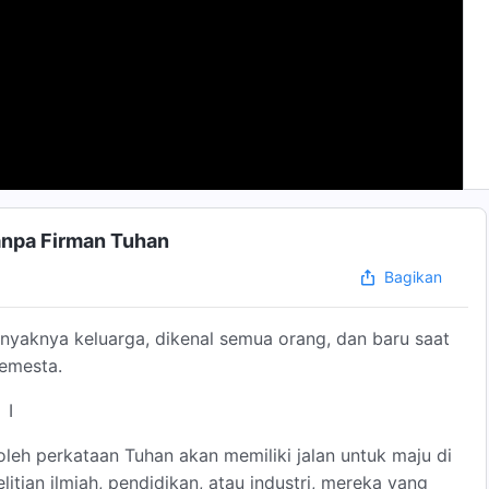
anpa Firman Tuhan
Bagikan
anyaknya keluarga, dikenal semua orang, dan baru saat
semesta.
I
leh perkataan Tuhan akan memiliki jalan untuk maju di
itian ilmiah, pendidikan, atau industri, mereka yang