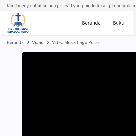
Kami menyambut semua pencari yang merindukan penampakan 
Beranda
Buku
Beranda
Video
Video Musik Lagu Pujian