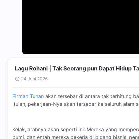
Lagu Rohani | Tak Seorang pun Dapat Hidup T
24 Juni 2026
Firman Tuhan
akan tersebar di antara tak terhitung b
itulah, pekerjaan-Nya akan tersebar ke seluruh alam 
Kelak, arahnya akan seperti ini: Mereka yang mempero
bumi, dan entah mereka bekerja di bidang bisnis, penel