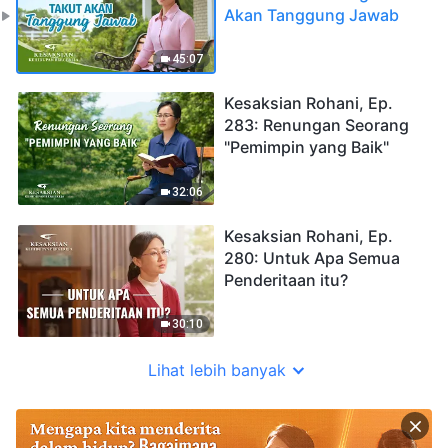
Akan Tanggung Jawab
45:07
Kesaksian Rohani, Ep.
283: Renungan Seorang
"Pemimpin yang Baik"
32:06
Kesaksian Rohani, Ep.
280: Untuk Apa Semua
Penderitaan itu?
30:10
Lihat lebih banyak