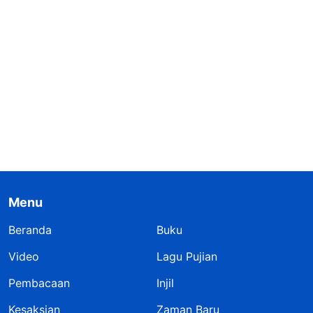
Menu
Beranda
Buku
Video
Lagu Pujian
Pembacaan
Injil
Kesaksian
Zaman Baru