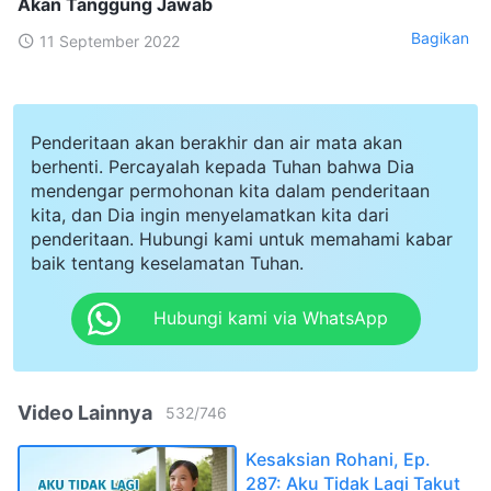
Akan Tanggung Jawab
Bagikan
11 September 2022
Penderitaan akan berakhir dan air mata akan
berhenti. Percayalah kepada Tuhan bahwa Dia
mendengar permohonan kita dalam penderitaan
kita, dan Dia ingin menyelamatkan kita dari
penderitaan. Hubungi kami untuk memahami kabar
baik tentang keselamatan Tuhan.
Hubungi kami via WhatsApp
Video Lainnya
532
/
746
Kesaksian Rohani, Ep.
287: Aku Tidak Lagi Takut