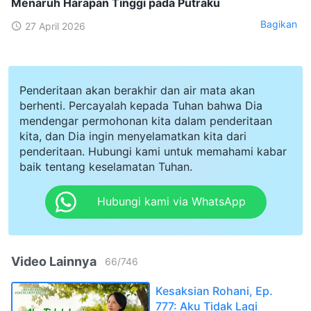
Menaruh Harapan Tinggi pada Putraku
Bagikan
27 April 2026
Penderitaan akan berakhir dan air mata akan
berhenti. Percayalah kepada Tuhan bahwa Dia
mendengar permohonan kita dalam penderitaan
kita, dan Dia ingin menyelamatkan kita dari
penderitaan. Hubungi kami untuk memahami kabar
baik tentang keselamatan Tuhan.
Hubungi kami via WhatsApp
Video Lainnya
66
/
746
Kesaksian Rohani, Ep.
777: Aku Tidak Lagi