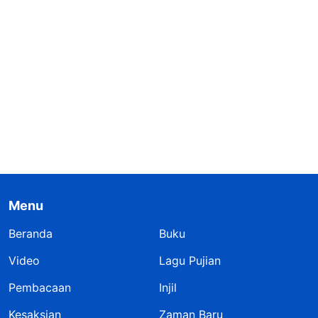
Menu
Beranda
Buku
Video
Lagu Pujian
Pembacaan
Injil
Kesaksian
Zaman Baru