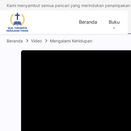
Kami menyambut semua pencari yang merindukan penampakan 
Beranda
Buku
Beranda
Video
Mengalami Kehidupan