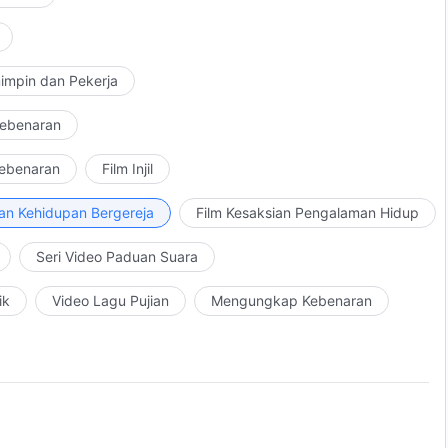
impin dan Pekerja
Kebenaran
Kebenaran
Film Injil
an Kehidupan Bergereja
Film Kesaksian Pengalaman Hidup
Seri Video Paduan Suara
ik
Video Lagu Pujian
Mengungkap Kebenaran