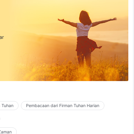
ar
n Tuhan
Pembacaan dari Firman Tuhan Harian
 Zaman