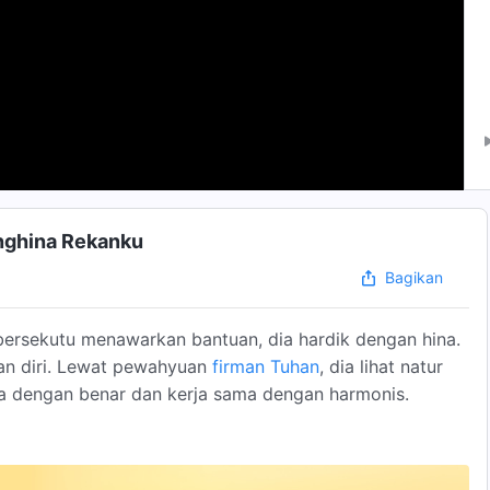
enghina Rekanku
Bagikan
bersekutu menawarkan bantuan, dia hardik dengan hina.
kan diri. Lewat pewahyuan
firman Tuhan
, dia lihat natur
 dengan benar dan kerja sama dengan harmonis.