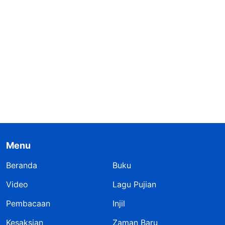
Menu
Beranda
Buku
Video
Lagu Pujian
Pembacaan
Injil
Kesaksian
Zaman Baru