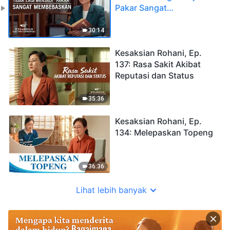
Pakar Sangat
Membebaskan
30:14
Kesaksian Rohani, Ep.
137: Rasa Sakit Akibat
Reputasi dan Status
35:36
Kesaksian Rohani, Ep.
134: Melepaskan Topeng
36:36
Lihat lebih banyak