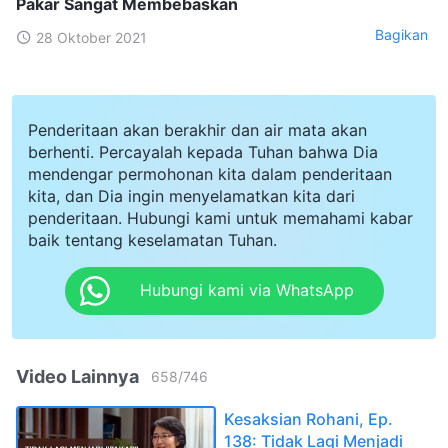
Pakar Sangat Membebaskan
Bagikan
28 Oktober 2021
Penderitaan akan berakhir dan air mata akan
berhenti. Percayalah kepada Tuhan bahwa Dia
mendengar permohonan kita dalam penderitaan
kita, dan Dia ingin menyelamatkan kita dari
penderitaan. Hubungi kami untuk memahami kabar
baik tentang keselamatan Tuhan.
Hubungi kami via WhatsApp
Video Lainnya
658
/
746
Kesaksian Rohani, Ep.
138: Tidak Lagi Menjadi