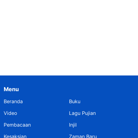
Menu
Beranda
Buku
Video
Lagu Pujian
Pembacaan
Injil
Kesaksian
Zaman Baru