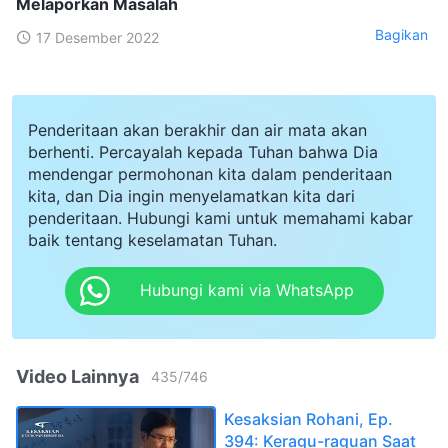
Melaporkan Masalah
Bagikan
17 Desember 2022
Penderitaan akan berakhir dan air mata akan
berhenti. Percayalah kepada Tuhan bahwa Dia
mendengar permohonan kita dalam penderitaan
kita, dan Dia ingin menyelamatkan kita dari
penderitaan. Hubungi kami untuk memahami kabar
baik tentang keselamatan Tuhan.
Hubungi kami via WhatsApp
Video Lainnya
435
/
746
Kesaksian Rohani, Ep.
394: Keragu-raguan Saat