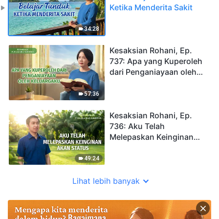
Ketika Menderita Sakit
34:28
Kesaksian Rohani, Ep.
737: Apa yang Kuperoleh
dari Penganiayaan oleh
Keluargaku
57:36
Kesaksian Rohani, Ep.
736: Aku Telah
Melepaskan Keinginan
akan Status
49:24
Lihat lebih banyak