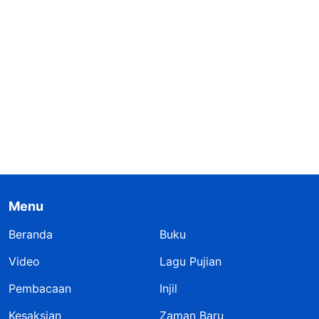
Menu
Beranda
Buku
Video
Lagu Pujian
Pembacaan
Injil
Kesaksian
Zaman Baru