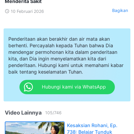
Menderita Sakit
Bagikan
10 Februari 2026
Penderitaan akan berakhir dan air mata akan
berhenti. Percayalah kepada Tuhan bahwa Dia
mendengar permohonan kita dalam penderitaan
kita, dan Dia ingin menyelamatkan kita dari
penderitaan. Hubungi kami untuk memahami kabar
baik tentang keselamatan Tuhan.
Hubungi kami via WhatsApp
Video Lainnya
105
/
746
Kesaksian Rohani, Ep.
738: Belajar Tunduk