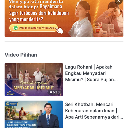
Video Pilihan
Lagu Rohani | Apakah
Engkau Menyadari
Misimu? | Suara Pujian
2026
6:10
Seri Khotbah: Mencari
Kebenaran dalam Iman |
Apa Arti Sebenarnya dari
"Barang siapa percaya