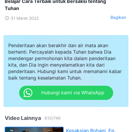
Belajar Cara Terbaik untuk Bersaksi tentang
Tuhan
Bagikan
31 Maret 2022
Penderitaan akan berakhir dan air mata akan
berhenti. Percayalah kepada Tuhan bahwa Dia
mendengar permohonan kita dalam penderitaan
kita, dan Dia ingin menyelamatkan kita dari
penderitaan. Hubungi kami untuk memahami kabar
baik tentang keselamatan Tuhan.
Hubungi kami via WhatsApp
Video Lainnya
610
/
746
Kesaksian Rohani, Ep.