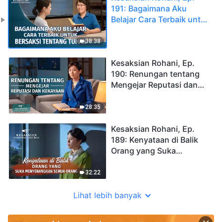
191: Bagaimana Aku
Belajar Cara Terbaik untuk
Bersaksi tentang Tuhan
38:38
Kesaksian Rohani, Ep.
190: Renungan tentang
Mengejar Reputasi dan
Kekayaan
28:35
Kesaksian Rohani, Ep.
189: Kenyataan di Balik
Orang yang Suka
Menyenangkan Semua
Orang
32:22
Lihat lebih banyak