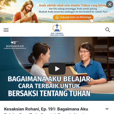
Kesaksian Rohani, Ep. 191: Bagaimana Aku