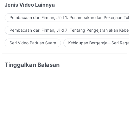
Jenis Video Lainnya
Pembacaan dari Firman, Jilid 1: Penampakan dan Pekerjaan Tu
Pembacaan dari Firman, Jilid 7: Tentang Pengejaran akan Keb
Seri Video Paduan Suara
Kehidupan Bergereja—Seri Rag
Tinggalkan Balasan