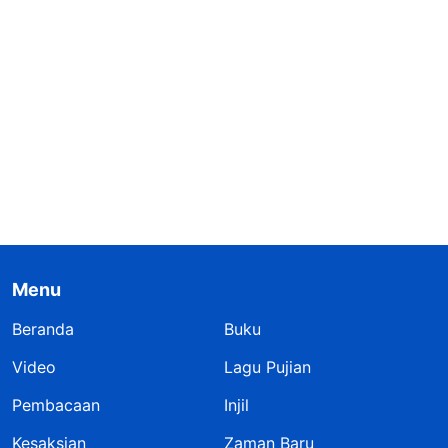
Menu
Beranda
Buku
Video
Lagu Pujian
Pembacaan
Injil
Kesaksian
Zaman Baru