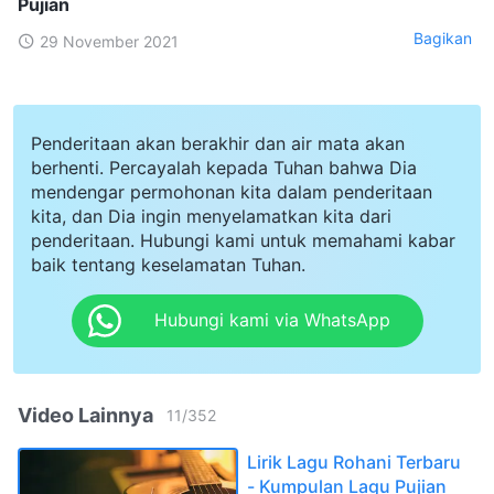
Pujian
Bagikan
29 November 2021
Penderitaan akan berakhir dan air mata akan
berhenti. Percayalah kepada Tuhan bahwa Dia
mendengar permohonan kita dalam penderitaan
kita, dan Dia ingin menyelamatkan kita dari
penderitaan. Hubungi kami untuk memahami kabar
baik tentang keselamatan Tuhan.
Hubungi kami via WhatsApp
Video Lainnya
11
/
352
Lirik Lagu Rohani Terbaru
- Kumpulan Lagu Pujian