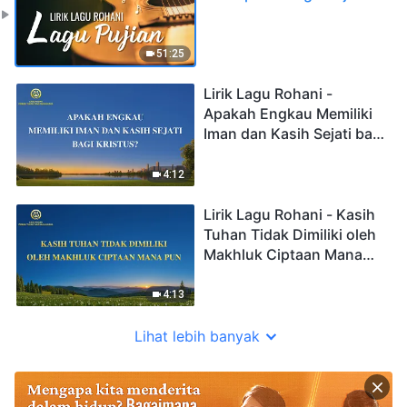
51:25
Lirik Lagu Rohani -
Apakah Engkau Memiliki
Iman dan Kasih Sejati bagi
Kristus?
4:12
Lirik Lagu Rohani - Kasih
Tuhan Tidak Dimiliki oleh
Makhluk Ciptaan Mana
pun
4:13
Lihat lebih banyak