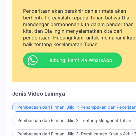
Penderitaan akan berakhir dan air mata akan
berhenti. Percayalah kepada Tuhan bahwa Dia
mendengar permohonan kita dalam penderitaan
kita, dan Dia ingin menyelamatkan kita dari
penderitaan. Hubungi kami untuk memahami kab
baik tentang keselamatan Tuhan.
Hubungi kami via WhatsApp
Jenis Video Lainnya
Pembacaan dari Firman, Jilid 1: Penampakan dan Pekerjaa
Pembacaan dari Firman, Jilid 2: Tentang Mengenal Tuhan
Pembacaan dari Firman, Jilid 3: Pembicaraan Kristus Akhir