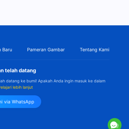
 Baru
Pameran Gambar
Tentang Kami
n telah datang
elah datang ke bumi! Apakah Anda ingin masuk ke dalam
elajari lebih lanjut
i via WhatsApp