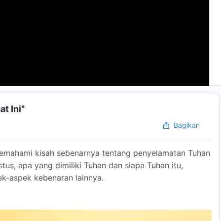
t Ini"
Bagikan
emahami kisah sebenarnya tentang penyelamatan Tuhan
stus, apa yang dimiliki Tuhan dan siapa Tuhan itu,
k-aspek kebenaran lainnya.