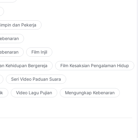
impin dan Pekerja
Kebenaran
Kebenaran
Film Injil
an Kehidupan Bergereja
Film Kesaksian Pengalaman Hidup
Seri Video Paduan Suara
ik
Video Lagu Pujian
Mengungkap Kebenaran