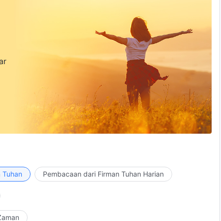
ar
n Tuhan
Pembacaan dari Firman Tuhan Harian
 Zaman