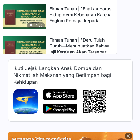
Firman Tuhan | "Engkau Harus
Hidup demi Kebenaran Karena
Engkau Percaya kepada
14:36
Tuhan"
Firman Tuhan | "Deru Tujuh
Guruh—Menubuatkan Bahwa
Injil Kerajaan Akan Tersebar
17:17
ke Seluruh Alam Semesta"
Ikuti Jejak Langkah Anak Domba dan
Firman Tuhan | "Perbedaan
Nikmatilah Makanan yang Berlimpah bagi
Mendasar Antara Tuhan yang
Kehidupan
Berinkarnasi dan Orang-
33:59
Orang yang Dipakai oleh
Tuhan"
Firman Tuhan | "Meloloskan
Diri dari Pengaruh Kegelapan,
dan Engkau Akan Didapatkan
24:06
oleh Tuhan"
Firman Tuhan | "Percaya
kepada Tuhan Seharusnya