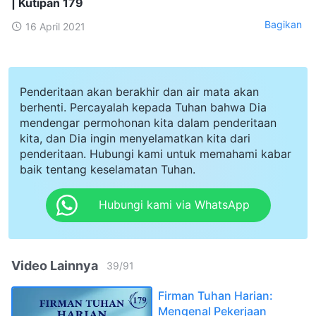
| Kutipan 179
Bagikan
16 April 2021
Penderitaan akan berakhir dan air mata akan
berhenti. Percayalah kepada Tuhan bahwa Dia
mendengar permohonan kita dalam penderitaan
kita, dan Dia ingin menyelamatkan kita dari
penderitaan. Hubungi kami untuk memahami kabar
baik tentang keselamatan Tuhan.
Hubungi kami via WhatsApp
Video Lainnya
39
/
91
Firman Tuhan Harian:
Mengenal Pekerjaan