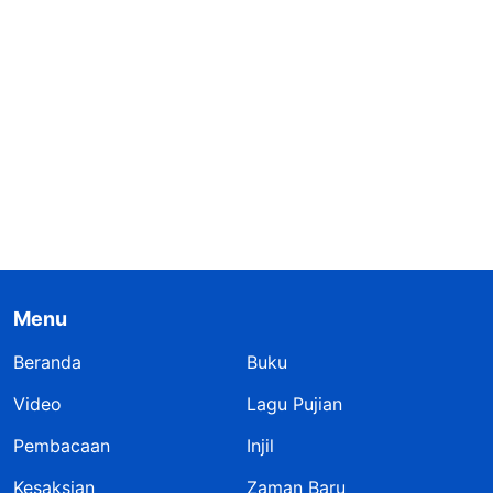
Menu
Beranda
Buku
Video
Lagu Pujian
Pembacaan
Injil
Kesaksian
Zaman Baru