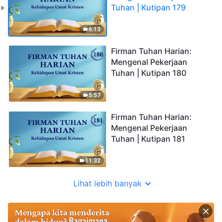
Tuhan | Kutipan 179
6:13
Firman Tuhan Harian:
Mengenal Pekerjaan
Tuhan | Kutipan 180
5:57
Firman Tuhan Harian:
Mengenal Pekerjaan
Tuhan | Kutipan 181
11:32
Lihat lebih banyak