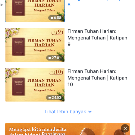
8
6:58
Firman Tuhan Harian:
Mengenal Tuhan | Kutipan
9
27:01
Firman Tuhan Harian:
Mengenal Tuhan | Kutipan
10
24:53
Lihat lebih banyak