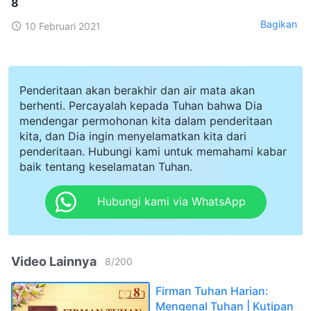
8
Bagikan
10 Februari 2021
Penderitaan akan berakhir dan air mata akan
berhenti. Percayalah kepada Tuhan bahwa Dia
mendengar permohonan kita dalam penderitaan
kita, dan Dia ingin menyelamatkan kita dari
penderitaan. Hubungi kami untuk memahami kabar
baik tentang keselamatan Tuhan.
Hubungi kami via WhatsApp
Video Lainnya
8
/
200
Firman Tuhan Harian:
Mengenal Tuhan | Kutipan