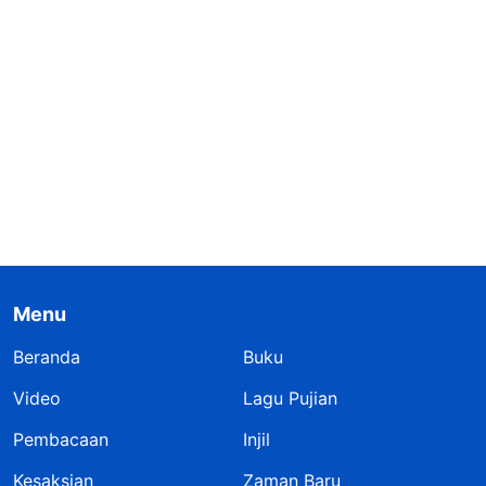
Menu
Beranda
Buku
Video
Lagu Pujian
Pembacaan
Injil
Kesaksian
Zaman Baru