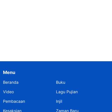
Menu
Beranda
Buku
Video
Lagu Pujian
Pembacaan
Injil
Kesaksian
Zaman Baru