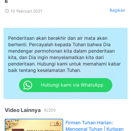
6
Bagikan
10 Februari 2021
Penderitaan akan berakhir dan air mata akan
berhenti. Percayalah kepada Tuhan bahwa Dia
mendengar permohonan kita dalam penderitaan
kita, dan Dia ingin menyelamatkan kita dari
penderitaan. Hubungi kami untuk memahami kabar
baik tentang keselamatan Tuhan.
Hubungi kami via WhatsApp
Video Lainnya
6
/
200
Firman Tuhan Harian:
Mengenal Tuhan | Kutipan