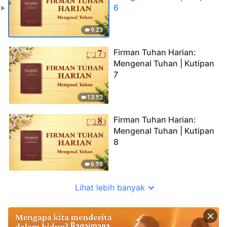
6
9:23
Firman Tuhan Harian:
Mengenal Tuhan | Kutipan
7
13:52
Firman Tuhan Harian:
Mengenal Tuhan | Kutipan
8
6:58
Lihat lebih banyak