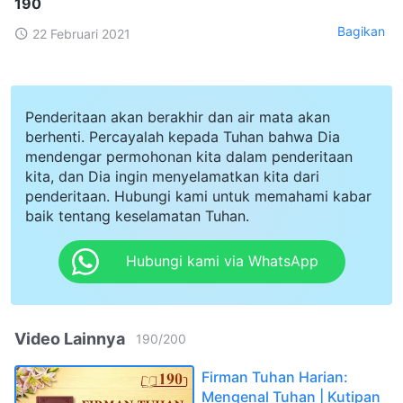
190
Bagikan
22 Februari 2021
Penderitaan akan berakhir dan air mata akan
berhenti. Percayalah kepada Tuhan bahwa Dia
mendengar permohonan kita dalam penderitaan
kita, dan Dia ingin menyelamatkan kita dari
penderitaan. Hubungi kami untuk memahami kabar
baik tentang keselamatan Tuhan.
Hubungi kami via WhatsApp
Video Lainnya
190
/
200
Firman Tuhan Harian:
Mengenal Tuhan | Kutipan