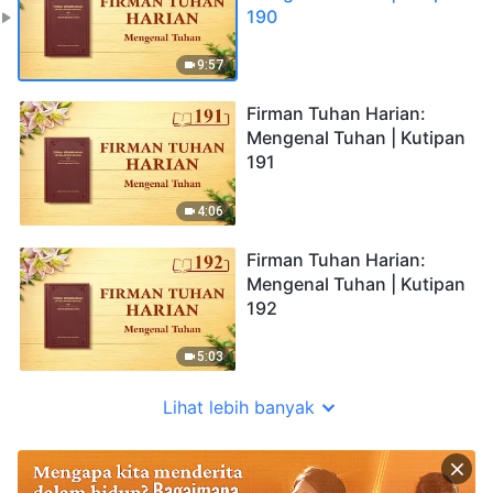
190
9:57
Firman Tuhan Harian:
Mengenal Tuhan | Kutipan
191
4:06
Firman Tuhan Harian:
Mengenal Tuhan | Kutipan
192
5:03
Lihat lebih banyak