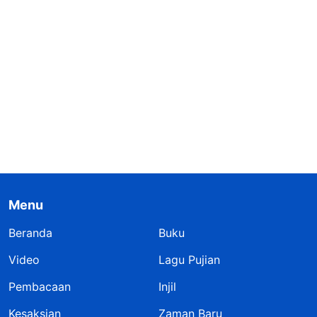
Menu
Beranda
Buku
Video
Lagu Pujian
Pembacaan
Injil
Kesaksian
Zaman Baru