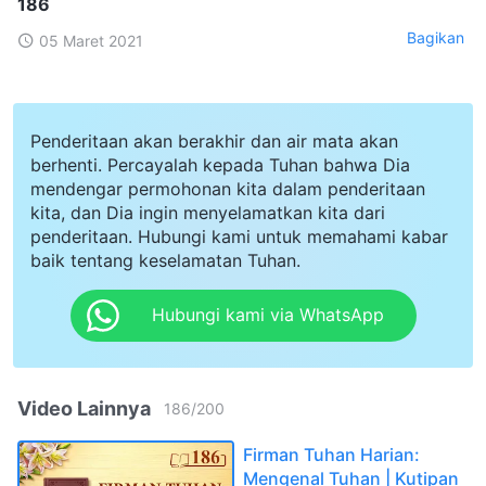
186
Bagikan
05 Maret 2021
Penderitaan akan berakhir dan air mata akan
berhenti. Percayalah kepada Tuhan bahwa Dia
mendengar permohonan kita dalam penderitaan
kita, dan Dia ingin menyelamatkan kita dari
penderitaan. Hubungi kami untuk memahami kabar
baik tentang keselamatan Tuhan.
Hubungi kami via WhatsApp
Video Lainnya
186
/
200
Firman Tuhan Harian:
Mengenal Tuhan | Kutipan