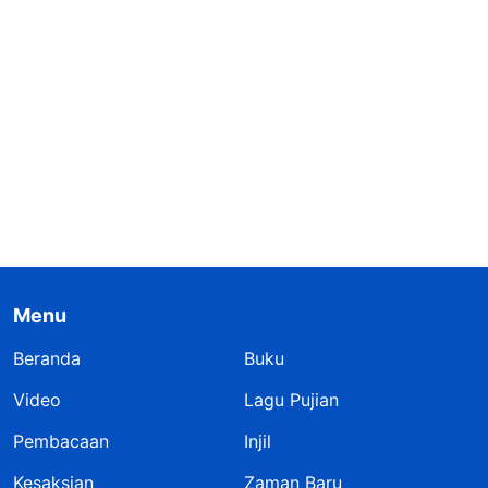
Menu
Beranda
Buku
Video
Lagu Pujian
Pembacaan
Injil
Kesaksian
Zaman Baru