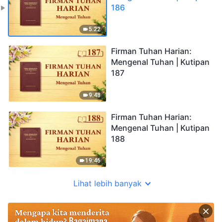
186
5:22
Firman Tuhan Harian:
Mengenal Tuhan | Kutipan
187
9:48
Firman Tuhan Harian:
Mengenal Tuhan | Kutipan
188
19:46
Lihat lebih banyak