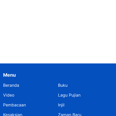
Menu
Beranda
Buku
Video
Lagu Pujian
Pembacaan
Injil
Kesaksian
Zaman Baru