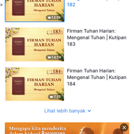
182
13:06
Firman Tuhan Harian:
Mengenal Tuhan | Kutipan
183
14:34
Firman Tuhan Harian:
Mengenal Tuhan | Kutipan
184
7:25
Lihat lebih banyak