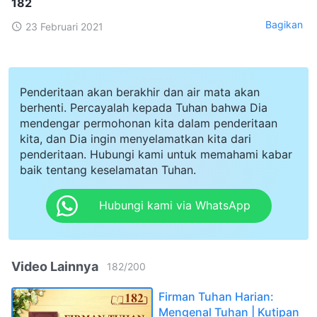
182
Bagikan
23 Februari 2021
Penderitaan akan berakhir dan air mata akan
berhenti. Percayalah kepada Tuhan bahwa Dia
mendengar permohonan kita dalam penderitaan
kita, dan Dia ingin menyelamatkan kita dari
penderitaan. Hubungi kami untuk memahami kabar
baik tentang keselamatan Tuhan.
Hubungi kami via WhatsApp
Video Lainnya
182
/
200
Firman Tuhan Harian:
Mengenal Tuhan | Kutipan