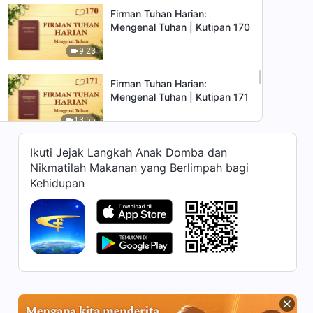
Firman Tuhan Harian:
Mengenal Tuhan | Kutipan 170
9:23
Firman Tuhan Harian:
Mengenal Tuhan | Kutipan 171
13:55
Ikuti Jejak Langkah Anak Domba dan
Firman Tuhan Harian:
Mengenal Tuhan | Kutipan 172
Nikmatilah Makanan yang Berlimpah bagi
Kehidupan
8:47
Firman Tuhan Harian:
Mengenal Tuhan | Kutipan 173
7:35
Firman Tuhan Harian:
Mengenal Tuhan | Kutipan 174