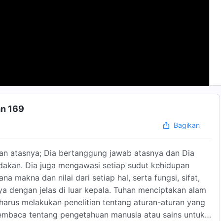
an 169
Bagikan
an atasnya; Dia bertanggung jawab atasnya dan Dia
dakan. Dia juga mengawasi setiap sudut kehidupan
 makna dan nilai dari setiap hal, serta fungsi, sifat,
a dengan jelas di luar kepala. Tuhan menciptakan alam
harus melakukan penelitian tentang aturan-aturan yang
embaca tentang pengetahuan manusia atau sains untuk