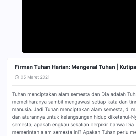
Firman Tuhan Harian: Mengenal Tuhan | Kutip
05 Maret 2021
Tuhan menciptakan alam semesta dan Dia adalah Tuh
memeliharanya sambil mengawasi setiap kata dan tin
manusia. Jadi Tuhan menciptakan alam semesta, di mana
dan aturannya untuk kelangsungan hidup diketahui-Ny
semesta; apakah engkau sekalian berpikir bahwa Dia 
memerintah alam semesta ini? Apakah Tuhan perlu m