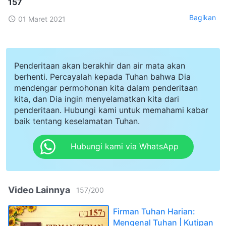
157
Bagikan
01 Maret 2021
Penderitaan akan berakhir dan air mata akan
berhenti. Percayalah kepada Tuhan bahwa Dia
mendengar permohonan kita dalam penderitaan
kita, dan Dia ingin menyelamatkan kita dari
penderitaan. Hubungi kami untuk memahami kabar
baik tentang keselamatan Tuhan.
Hubungi kami via WhatsApp
Video Lainnya
157
/
200
Firman Tuhan Harian:
Mengenal Tuhan | Kutipan