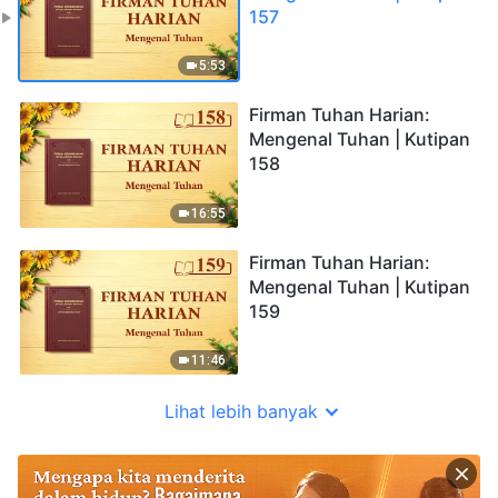
157
5:53
Firman Tuhan Harian:
Mengenal Tuhan | Kutipan
158
16:55
Firman Tuhan Harian:
Mengenal Tuhan | Kutipan
159
11:46
Lihat lebih banyak