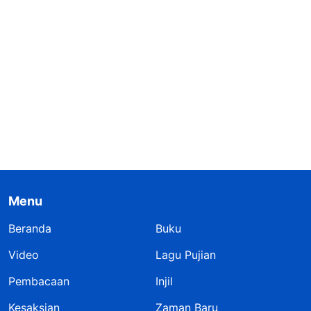
Menu
Beranda
Buku
Video
Lagu Pujian
Pembacaan
Injil
Kesaksian
Zaman Baru