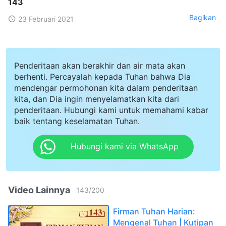
143
Bagikan
23 Februari 2021
Penderitaan akan berakhir dan air mata akan
berhenti. Percayalah kepada Tuhan bahwa Dia
mendengar permohonan kita dalam penderitaan
kita, dan Dia ingin menyelamatkan kita dari
penderitaan. Hubungi kami untuk memahami kabar
baik tentang keselamatan Tuhan.
Hubungi kami via WhatsApp
Video Lainnya
143
/
200
Firman Tuhan Harian:
Mengenal Tuhan | Kutipan