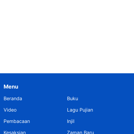
Menu
Beranda
Buku
Video
Lagu Pujian
Pembacaan
Injil
Kesaksian
Zaman Baru