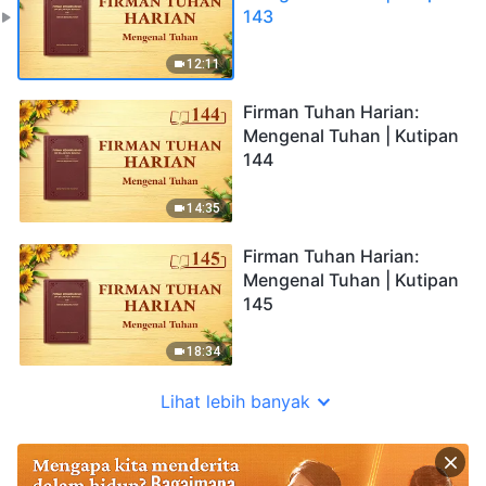
143
12:11
Firman Tuhan Harian:
Mengenal Tuhan | Kutipan
144
14:35
Firman Tuhan Harian:
Mengenal Tuhan | Kutipan
145
18:34
Lihat lebih banyak