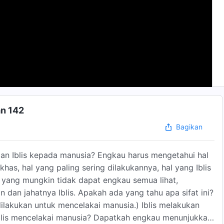
an 142
Bagikan
jaan Iblis kepada manusia? Engkau harus mengetahui hal
khas, hal yang paling sering dilakukannya, hal yang Iblis
at yang mungkin tidak dapat engkau semua lihat,
dan jahatnya Iblis. Apakah ada yang tahu apa sifat ini?
ilakukan untuk mencelakai manusia.) Iblis melakukan
blis mencelakai manusia? Dapatkah engkau menunjukkan