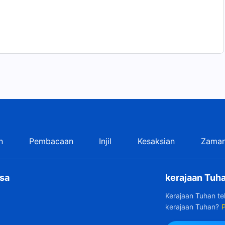
n
Pembacaan
Injil
Kesaksian
Zaman
sa
kerajaan Tuha
Kerajaan Tuhan t
kerajaan Tuhan?
P