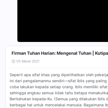
Firman Tuhan Harian: Mengenal Tuhan | Kutip
05 Maret 2021
Seperti apa sifat khas yang diperlihatkan oleh peker
ini dari pengalamanmu sendiri—sifat Iblis yang paling 
coba lakukan kepada setiap orang. Iblis memiliki sif
sehingga engkau semua tidak tahu betapa menakutkan 
Beritahukan kepada-Ku. (Semua yang dilakukan Iblis d
berbagai hal untuk mencelakai manusia. Bagaimana I