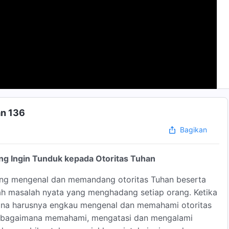
an 136
Bagikan
ng Ingin Tunduk kepada Otoritas Tuhan
ang mengenal dan memandang otoritas Tuhan beserta
lah masalah nyata yang menghadang setiap orang. Ketika
na harusnya engkau mengenal dan memahami otoritas
hu bagaimana memahami, mengatasi dan mengalami