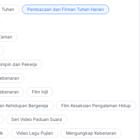
n Tuhan
Pembacaan dari Firman Tuhan Harian
 Zaman
impin dan Pekerja
Kebenaran
Kebenaran
Film Injil
an Kehidupan Bergereja
Film Kesaksian Pengalaman Hidup
Seri Video Paduan Suara
ik
Video Lagu Pujian
Mengungkap Kebenaran