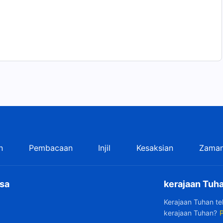
n
Pembacaan
Injil
Kesaksian
Zaman
sa
kerajaan Tuha
Kerajaan Tuhan t
kerajaan Tuhan?
P