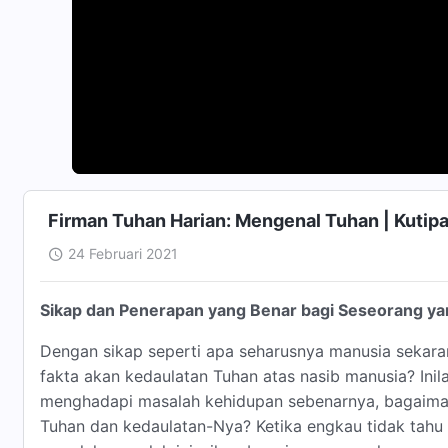
Firman Tuhan Harian: Mengenal Tuhan | Kutip
24 Februari 2021
Sikap dan Penerapan yang Benar bagi Seseorang ya
Dengan sikap seperti apa seharusnya manusia sekar
fakta akan kedaulatan Tuhan atas nasib manusia? Ini
menghadapi masalah kehidupan sebenarnya, bagaima
Tuhan dan kedaulatan-Nya? Ketika engkau tidak ta