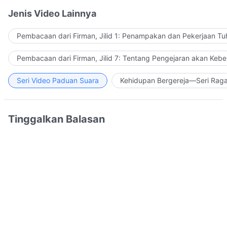
Jenis Video Lainnya
Pembacaan dari Firman, Jilid 1: Penampakan dan Pekerjaan Tu
Pembacaan dari Firman, Jilid 7: Tentang Pengejaran akan Keb
Seri Video Paduan Suara
Kehidupan Bergereja—Seri Rag
Tinggalkan Balasan