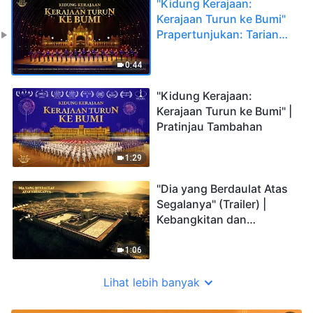
"Kidung Kerajaan:
Kerajaan Turun ke Bumi"
Prapertunjukan: Tarian
Tap Pembuka
0:44
"Kidung Kerajaan:
Kerajaan Turun ke Bumi" |
Pratinjau Tambahan
1:29
"Dia yang Berdaulat Atas
Segalanya" (Trailer) |
Kebangkitan dan
Kejatuhan Bangsa-
Bangsa
1:06
Lihat lebih banyak