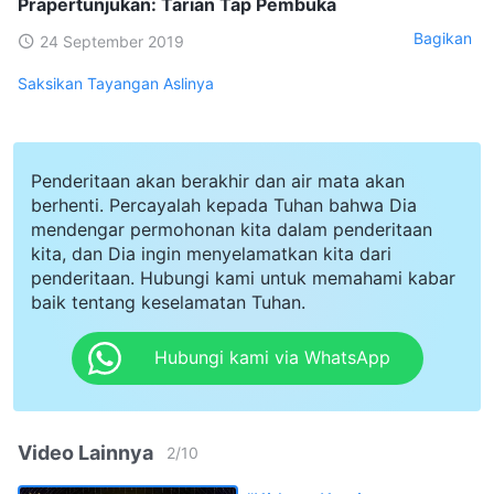
Prapertunjukan: Tarian Tap Pembuka
Bagikan
24 September 2019
Saksikan Tayangan Aslinya
Penderitaan akan berakhir dan air mata akan
berhenti. Percayalah kepada Tuhan bahwa Dia
mendengar permohonan kita dalam penderitaan
kita, dan Dia ingin menyelamatkan kita dari
penderitaan. Hubungi kami untuk memahami kabar
baik tentang keselamatan Tuhan.
Hubungi kami via WhatsApp
Video Lainnya
2
/
10