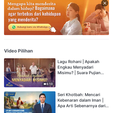
Video Pilihan
Lagu Rohani | Apakah
Engkau Menyadari
Misimu? | Suara Pujian
2026
6:10
Seri Khotbah: Mencari
Kebenaran dalam Iman |
Apa Arti Sebenarnya dari
"Barang siapa percaya