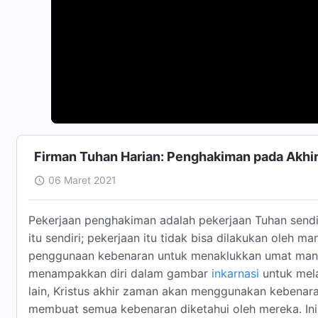
Firman Tuhan Harian: Penghakiman pada Akhir
06 Maret 2021
Pekerjaan penghakiman adalah pekerjaan Tuhan sendiri
itu sendiri; pekerjaan itu tidak bisa dilakukan oleh
penggunaan kebenaran untuk menaklukkan umat manus
menampakkan diri dalam gambar
inkarnasi
untuk mela
lain, Kristus akhir zaman akan menggunakan kebenara
membuat semua kebenaran diketahui oleh mereka. In