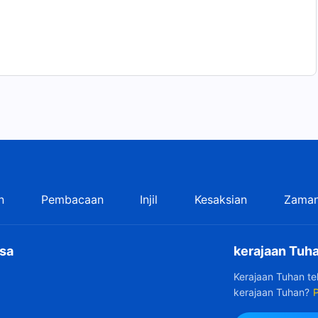
n
Pembacaan
Injil
Kesaksian
Zaman
sa
kerajaan Tuha
Kerajaan Tuhan t
kerajaan Tuhan?
P