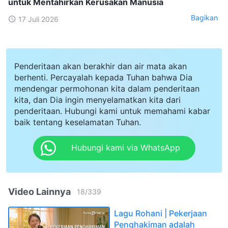
untuk Mentahirkan Kerusakan Manusia
Bagikan
17 Juli 2026
Penderitaan akan berakhir dan air mata akan
berhenti. Percayalah kepada Tuhan bahwa Dia
mendengar permohonan kita dalam penderitaan
kita, dan Dia ingin menyelamatkan kita dari
penderitaan. Hubungi kami untuk memahami kabar
baik tentang keselamatan Tuhan.
Hubungi kami via WhatsApp
Video Lainnya
18
/
339
Lagu Rohani | Pekerjaan
Penghakiman adalah