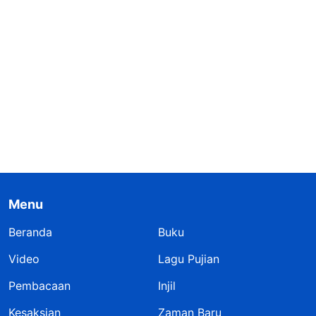
Menu
Beranda
Buku
Video
Lagu Pujian
Pembacaan
Injil
Kesaksian
Zaman Baru