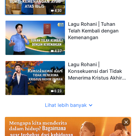
4:30
Lagu Rohani | Tuhan
Telah Kembali dengan
Kemenangan
4:37
Lagu Rohani |
Konsekuensi dari Tidak
Menerima Kristus Akhir
Zaman
6:23
Lihat lebih banyak