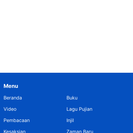
Menu
Beranda
Buku
Video
Lagu Pujian
Pembacaan
Injil
Kesaksian
Zaman Baru