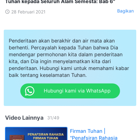
Tuhan kepada Seluruh Alam Semesta: Bab 6"
Bagikan
28 Februari 2021
Penderitaan akan berakhir dan air mata akan
berhenti. Percayalah kepada Tuhan bahwa Dia
mendengar permohonan kita dalam penderitaan
kita, dan Dia ingin menyelamatkan kita dari
penderitaan. Hubungi kami untuk memahami kabar
baik tentang keselamatan Tuhan.
Hubungi kami via WhatsApp
Video Lainnya
31
/
49
Firman Tuhan |
"Penafsiran Rahasia