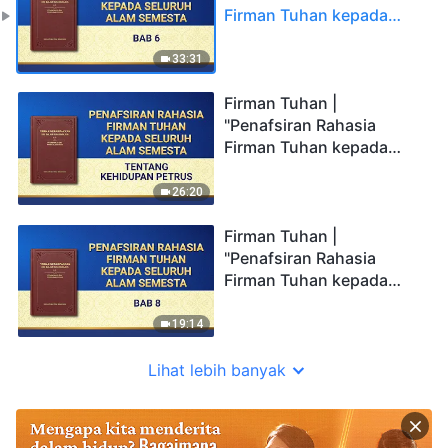
Firman Tuhan kepada
Seluruh Alam Semesta:
Bab 6"
33:31
Firman Tuhan |
"Penafsiran Rahasia
Firman Tuhan kepada
Seluruh Alam Semesta:
Tentang Kehidupan
26:20
Petrus"
Firman Tuhan |
"Penafsiran Rahasia
Firman Tuhan kepada
Seluruh Alam Semesta:
Bab 8"
19:14
Lihat lebih banyak