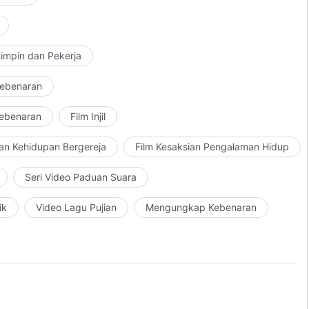
impin dan Pekerja
Kebenaran
Kebenaran
Film Injil
an Kehidupan Bergereja
Film Kesaksian Pengalaman Hidup
Seri Video Paduan Suara
ik
Video Lagu Pujian
Mengungkap Kebenaran