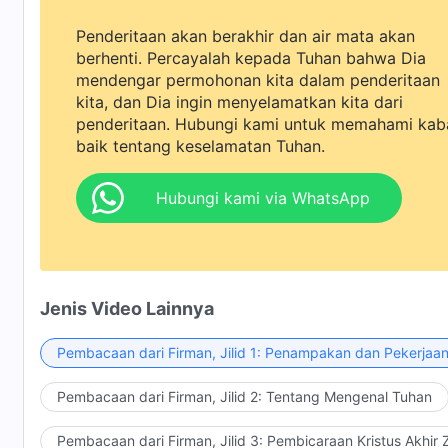
Penderitaan akan berakhir dan air mata akan
berhenti. Percayalah kepada Tuhan bahwa Dia
mendengar permohonan kita dalam penderitaan
kita, dan Dia ingin menyelamatkan kita dari
penderitaan. Hubungi kami untuk memahami kab
baik tentang keselamatan Tuhan.
Hubungi kami via WhatsApp
Jenis Video Lainnya
Pembacaan dari Firman, Jilid 1: Penampakan dan Pekerjaa
Pembacaan dari Firman, Jilid 2: Tentang Mengenal Tuhan
Pembacaan dari Firman, Jilid 3: Pembicaraan Kristus Akhir