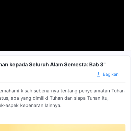
uhan kepada Seluruh Alam Semesta: Bab 3"
Bagikan
emahami kisah sebenarnya tentang penyelamatan Tuhan
stus, apa yang dimiliki Tuhan dan siapa Tuhan itu,
k-aspek kebenaran lainnya.