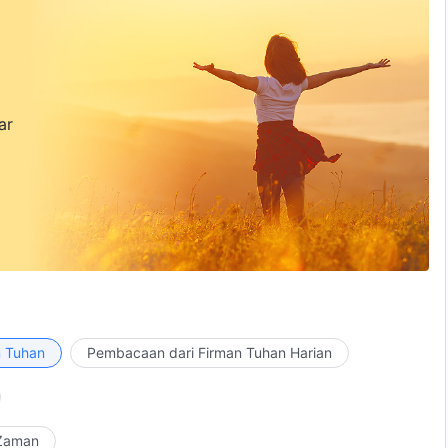
ar
n Tuhan
Pembacaan dari Firman Tuhan Harian
 Zaman