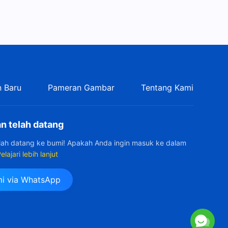
 Baru
Pameran Gambar
Tentang Kami
n telah datang
elah datang ke bumi! Apakah Anda ingin masuk ke dalam
elajari lebih lanjut
i via WhatsApp