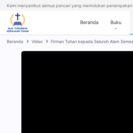
Kami menyambut semua pencari yang merindukan penampakan 
Beranda
Buku
Beranda
Video
Firman Tuhan kepada Seluruh Alam Seme