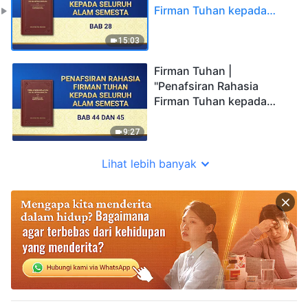
Firman Tuhan kepada
Seluruh Alam Semesta:
Bab 28"
15:03
Firman Tuhan |
"Penafsiran Rahasia
Firman Tuhan kepada
Seluruh Alam Semesta:
Bab 44 dan 45"
9:27
Lihat lebih banyak