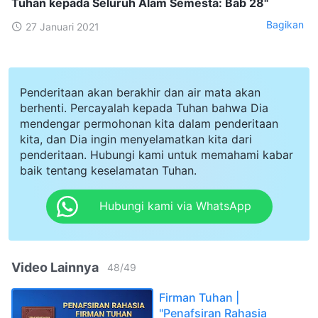
Tuhan kepada Seluruh Alam Semesta: Bab 28"
Bagikan
27 Januari 2021
Penderitaan akan berakhir dan air mata akan
berhenti. Percayalah kepada Tuhan bahwa Dia
mendengar permohonan kita dalam penderitaan
kita, dan Dia ingin menyelamatkan kita dari
penderitaan. Hubungi kami untuk memahami kabar
baik tentang keselamatan Tuhan.
Hubungi kami via WhatsApp
Video Lainnya
48
/
49
Firman Tuhan |
"Penafsiran Rahasia