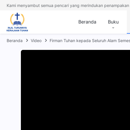
Kami menyambut semua pencari yang merindukan penampakan 
Beranda
Buku
Beranda
Video
Firman Tuhan kepada Seluruh Alam Seme