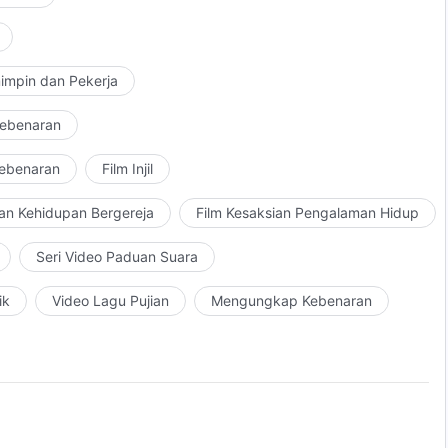
impin dan Pekerja
Kebenaran
Kebenaran
Film Injil
an Kehidupan Bergereja
Film Kesaksian Pengalaman Hidup
Seri Video Paduan Suara
ik
Video Lagu Pujian
Mengungkap Kebenaran