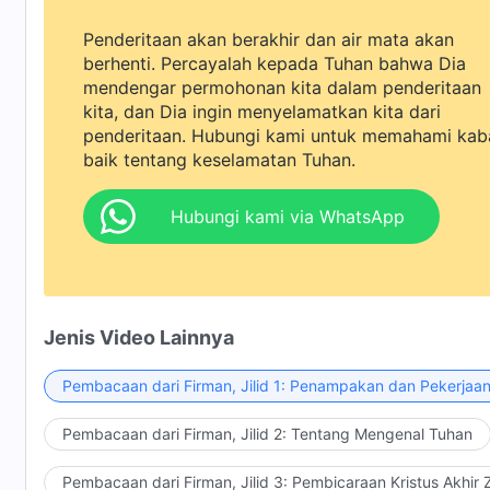
Penderitaan akan berakhir dan air mata akan
berhenti. Percayalah kepada Tuhan bahwa Dia
mendengar permohonan kita dalam penderitaan
kita, dan Dia ingin menyelamatkan kita dari
penderitaan. Hubungi kami untuk memahami kab
baik tentang keselamatan Tuhan.
Hubungi kami via WhatsApp
Jenis Video Lainnya
Pembacaan dari Firman, Jilid 1: Penampakan dan Pekerjaa
Pembacaan dari Firman, Jilid 2: Tentang Mengenal Tuhan
Pembacaan dari Firman, Jilid 3: Pembicaraan Kristus Akhir