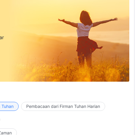
ar
n Tuhan
Pembacaan dari Firman Tuhan Harian
 Zaman