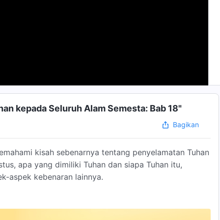
uhan kepada Seluruh Alam Semesta: Bab 18"
Bagikan
emahami kisah sebenarnya tentang penyelamatan Tuhan
stus, apa yang dimiliki Tuhan dan siapa Tuhan itu,
k-aspek kebenaran lainnya.