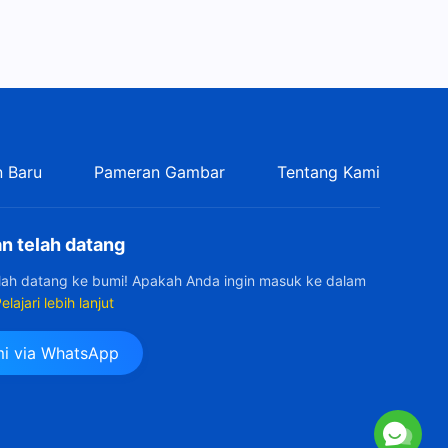
 Baru
Pameran Gambar
Tentang Kami
n telah datang
elah datang ke bumi! Apakah Anda ingin masuk ke dalam
elajari lebih lanjut
i via WhatsApp