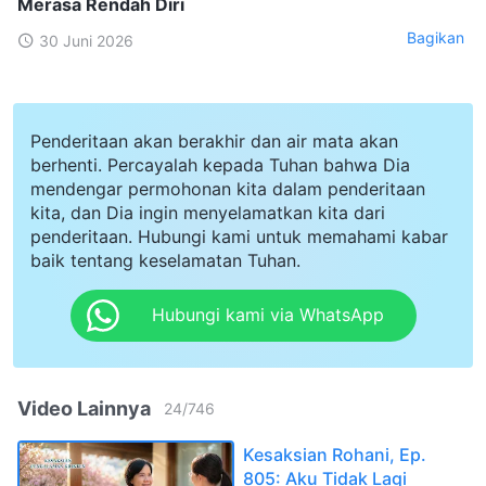
Merasa Rendah Diri
Bagikan
30 Juni 2026
Penderitaan akan berakhir dan air mata akan
berhenti. Percayalah kepada Tuhan bahwa Dia
mendengar permohonan kita dalam penderitaan
kita, dan Dia ingin menyelamatkan kita dari
penderitaan. Hubungi kami untuk memahami kabar
baik tentang keselamatan Tuhan.
Hubungi kami via WhatsApp
Video Lainnya
24
/
746
Kesaksian Rohani, Ep.
805: Aku Tidak Lagi