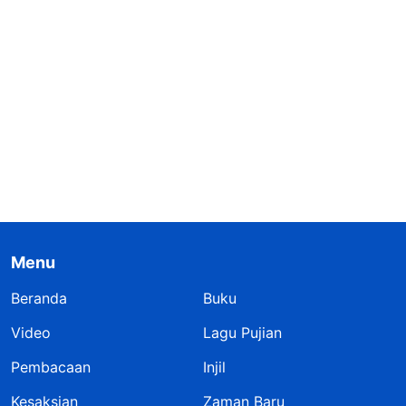
Menu
Beranda
Buku
Video
Lagu Pujian
Pembacaan
Injil
Kesaksian
Zaman Baru