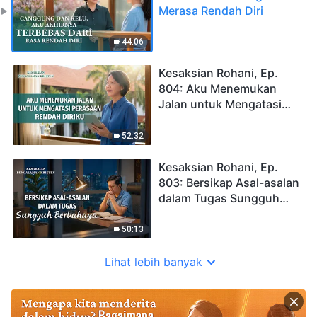
Merasa Rendah Diri
44:06
Kesaksian Rohani, Ep.
804: Aku Menemukan
Jalan untuk Mengatasi
Perasaan Rendah Diriku
52:32
Kesaksian Rohani, Ep.
803: Bersikap Asal-asalan
dalam Tugas Sungguh
Berbahaya
50:13
Lihat lebih banyak