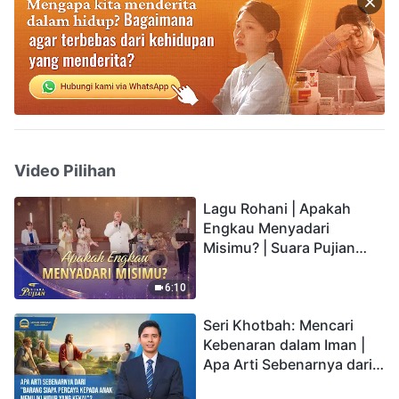
Video Pilihan
Lagu Rohani | Apakah
Engkau Menyadari
Misimu? | Suara Pujian
2026
6:10
Seri Khotbah: Mencari
Kebenaran dalam Iman |
Apa Arti Sebenarnya dari
"Barang siapa percaya