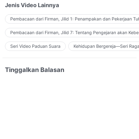
Jenis Video Lainnya
Pembacaan dari Firman, Jilid 1: Penampakan dan Pekerjaan Tu
Pembacaan dari Firman, Jilid 7: Tentang Pengejaran akan Keb
Seri Video Paduan Suara
Kehidupan Bergereja—Seri Rag
Tinggalkan Balasan