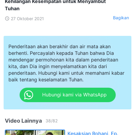
Kehilangan Kesempatan untuk Menyambut
Tuhan
Bagikan
27 Oktober 2021
Penderitaan akan berakhir dan air mata akan
berhenti. Percayalah kepada Tuhan bahwa Dia
mendengar permohonan kita dalam penderitaan
kita, dan Dia ingin menyelamatkan kita dari
penderitaan. Hubungi kami untuk memahami kabar
baik tentang keselamatan Tuhan.
Hubungi kami via WhatsApp
Video Lainnya
38
/
82
Kesaksian Rohani, Ep.