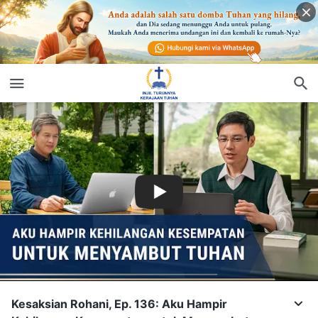
Kesaksian Rohani, Ep. 136: Aku Hampir